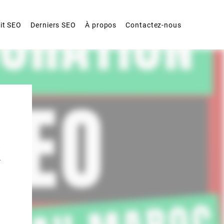
it SEO
Derniers SEO
À propos
Contactez-nous
k