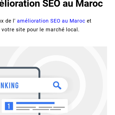
lioration SEO au Maroc
x de l'
amélioration SEO au Maroc
et
otre site pour le marché local.