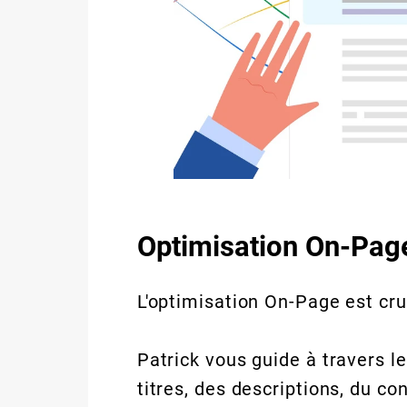
Optimisation On-Page
L'optimisation On-Page est cru
Patrick vous guide à travers l
titres, des descriptions, du co