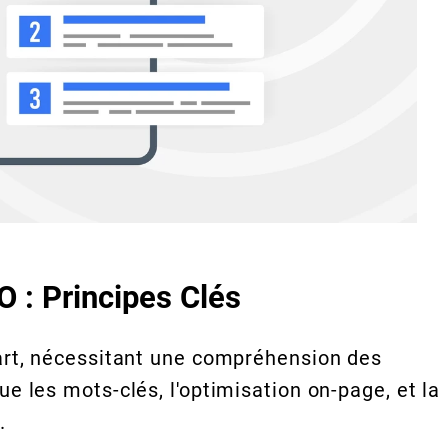
 : Principes Clés
art, nécessitant une compréhension des
e les mots-clés, l'optimisation on-page, et la
.