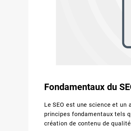
Fondamentaux du SEO
Le SEO est une science et un 
principes fondamentaux tels qu
création de contenu de qualité